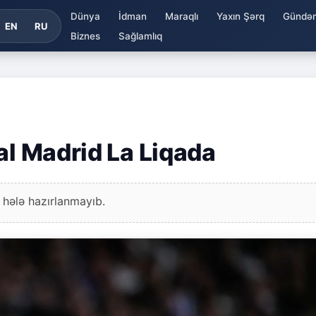
Dünya
İdman
Maraqlı
Yaxın Şərq
Gündə
EN
RU
Biznes
Sağlamlıq
al Madrid La Liqada
 hələ hazırlanmayıb.