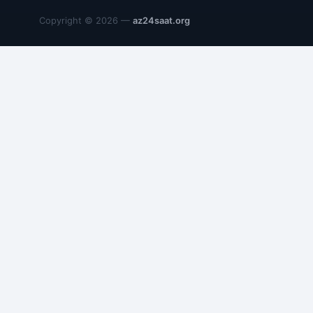
Copyright © 2026 —
az24saat.org