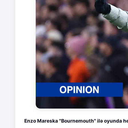
Enzo Mareska "Bournemouth" ilə oyunda he