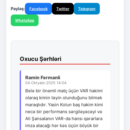
Paylaş:
Facebook
Twitter
Telegram
WhatsApp
Oxucu Şərhləri
Ramin Fərmanli
04.Oktyabr.2025 14:04
Belə bir önəmli matç üçün VAR hakimi
olaraq kimin təyin olunduğunu bilmək
maraqlıdır. Yasin Kolun baş hakim kimi
necə bir performans sərgiləyəcəyi və
Ali Şansalanın VAR-da hansı qərarlara
imza atacağı hər kəs üçün böyük bir