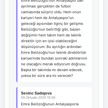
Emre Belözoğlu'nun Antalyaspor'dan
ayrılması gerçekten de futbol
camiasında sürpriz oldu. Hem onun
kariyeri hem de Antalyaspor'un
geleceği açısından ilginç bir gelişme.
Belözoğlu'nun belirttiği gibi, bazen
değişimin hem takım hem de teknik
direktör için en iyisi olabileceğini
düşünüyorum. Bu ayrılığın ardından
Emre Belözoğlu'nun teknik direktörlük
kariyerinde bundan sonraki adımlarının
ne olacağını merak ediyorum doğrusu.
Başka bir takımda mı devam edecek,
yoksa bir süre ara mı verecek?
Sevinc Sadıqova
09.Oktyabr.2025 15:59
Emre Belözoğlunun Antalyasporla