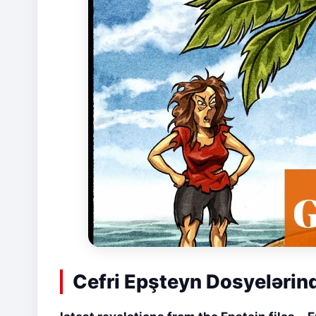
Cefri Epşteyn Dosyelərin