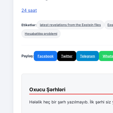
24 saat
Etiketlər:
latest revelations from the Epstein files
Eps
Hesabatlılıq problemi
Paylaş:
Facebook
Twitter
Telegram
What
Oxucu Şərhləri
Hələlik heç bir şərh yazılmayıb. İlk şərhi siz 