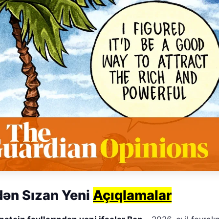
dən Sızan Yeni
Açıqlamalar