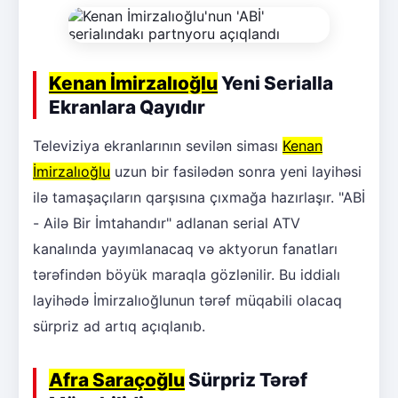
Kenan İmirzalıoğlu
Yeni Serialla
Ekranlara Qayıdır
Televiziya ekranlarının sevilən siması
Kenan
İmirzalıoğlu
uzun bir fasilədən sonra yeni layihəsi
ilə tamaşaçıların qarşısına çıxmağa hazırlaşır. "ABİ
- Ailə Bir İmtahandır" adlanan serial ATV
kanalında yayımlanacaq və aktyorun fanatları
tərəfindən böyük maraqla gözlənilir. Bu iddialı
layihədə İmirzalıoğlunun tərəf müqabili olacaq
sürpriz ad artıq açıqlanıb.
Afra Saraçoğlu
Sürpriz Tərəf