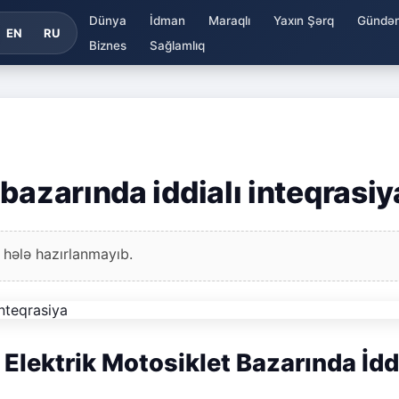
Dünya
İdman
Maraqlı
Yaxın Şərq
Gündə
EN
RU
Biznes
Sağlamlıq
bazarında iddialı inteqrasiy
 hələ hazırlanmayıb.
 Elektrik Motosiklet Bazarında İdd