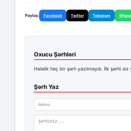
Paylaş:
Facebook
Twitter
Telegram
What
Oxucu Şərhləri
Hələlik heç bir şərh yazılmayıb. İlk şərhi siz 
Şərh Yaz