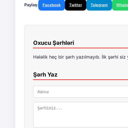
Paylaş:
Facebook
Twitter
Telegram
What
Oxucu Şərhləri
Hələlik heç bir şərh yazılmayıb. İlk şərhi siz 
Şərh Yaz