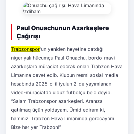
Paul Onuachunun Azarkeşlərə
Çağırışı
Trabzonspor
'un yenidən heyətinə qatdığı
nigeriyalı hücumçu Paul Onuachu, bordo-mavi
azarkeşlərə müraciət edərək onları Trabzon Hava
Limanına dəvət edib. Klubun rəsmi sosial media
hesabında 2025-ci il iyulun 2-də yayımlanan
video-müraciətdə ulduz futbolçu belə deyib:
“Salam Trabzonspor azarkeşləri. Aranıza
qatılmaq üçün yoldayam. Ümid edirəm ki,
hamınızı Trabzon Hava Limanında görəcəyəm.
Bizə hər yer Trabzon!”