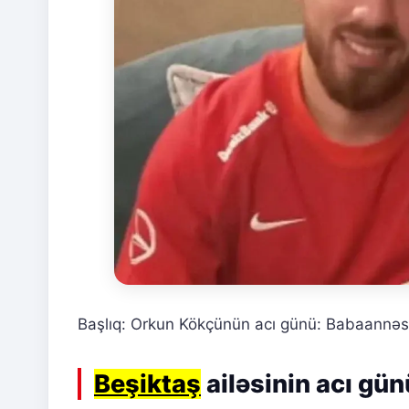
Başlıq: Orkun Kökçünün acı günü: Babaannəsi
Beşiktaş
ailəsinin acı gün