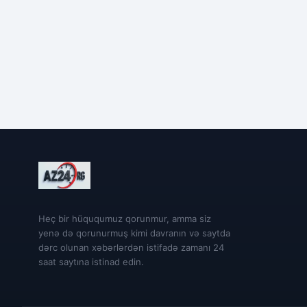
Heç bir hüququmuz qorunmur, amma siz
yenə də qorunurmuş kimi davranın və saytda
dərc olunan xəbərlərdən istifadə zamanı 24
saat saytına istinad edin.