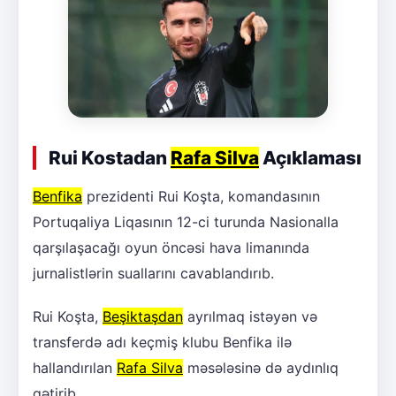
Rui Kostadan
Rafa Silva
Açıklaması
Benfika
prezidenti Rui Koşta, komandasının
Portuqaliya Liqasının 12-ci turunda Nasionalla
qarşılaşacağı oyun öncəsi hava limanında
jurnalistlərin suallarını cavablandırıb.
Rui Koşta,
Beşiktaşdan
ayrılmaq istəyən və
transferdə adı keçmiş klubu Benfika ilə
hallandırılan
Rafa Silva
məsələsinə də aydınlıq
gətirib.