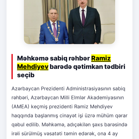
Məhkəmə sabiq rəhbər
Ramiz
Mehdiyev
barədə qətimkan tədbiri
seçib
Azərbaycan Prezidenti Administrasiyasının sabiq
rəhbəri, Azərbaycan Milli Elmlər Akademiyasının
(AMEA) keçmiş prezidenti Ramiz Mehdiyev
haqqında başlanmış cinayət işi üzrə mühüm qərar
qəbul edilib. Məhkəmə, adıçəkilən şəxs barəsində
irəli sürülmüş vəsatəti təmin edərək, ona 4 ay