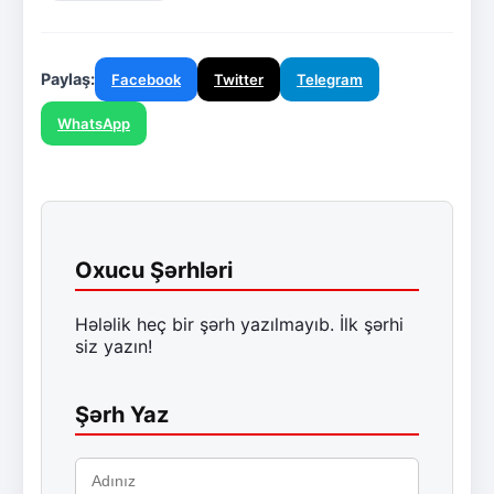
Paylaş:
Facebook
Twitter
Telegram
WhatsApp
Oxucu Şərhləri
Hələlik heç bir şərh yazılmayıb. İlk şərhi
siz yazın!
Şərh Yaz