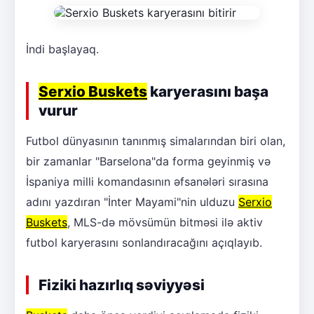
İndi başlayaq.
Serxio Buskets
karyerasını başa
vurur
Futbol dünyasının tanınmış simalarından biri olan,
bir zamanlar "Barselona"da forma geyinmiş və
İspaniya milli komandasının əfsanələri sırasına
adını yazdıran "İnter Mayami"nin ulduzu
Serxio
Buskets
, MLS-də mövsümün bitməsi ilə aktiv
futbol karyerasını sonlandıracağını açıqlayıb.
Fiziki hazırlıq səviyyəsi