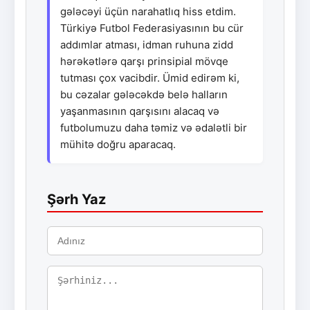
gələcəyi üçün narahatlıq hiss etdim.
Türkiyə Futbol Federasiyasının bu cür
addımlar atması, idman ruhuna zidd
hərəkətlərə qarşı prinsipial mövqe
tutması çox vacibdir. Ümid edirəm ki,
bu cəzalar gələcəkdə belə halların
yaşanmasının qarşısını alacaq və
futbolumuzu daha təmiz və ədalətli bir
mühitə doğru aparacaq.
Şərh Yaz