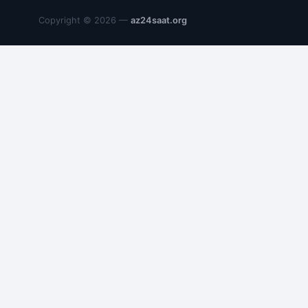
Copyright © 2026 —
az24saat.org