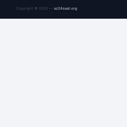
Copyright © 2026 —
az24saat.org