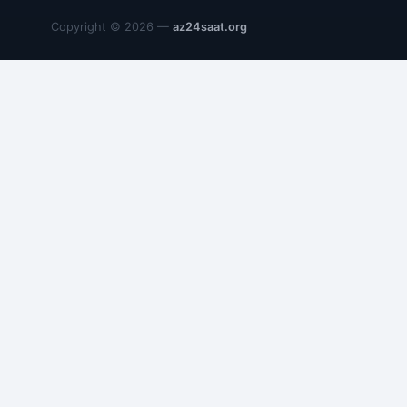
Copyright © 2026 —
az24saat.org