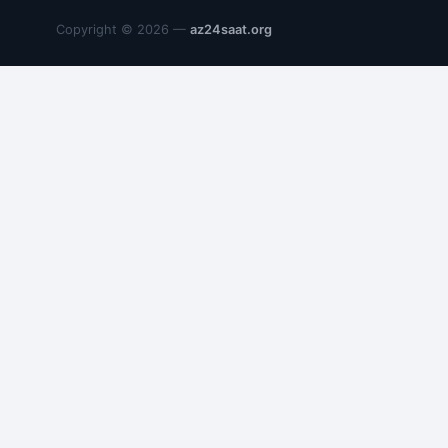
Copyright © 2026 —
az24saat.org