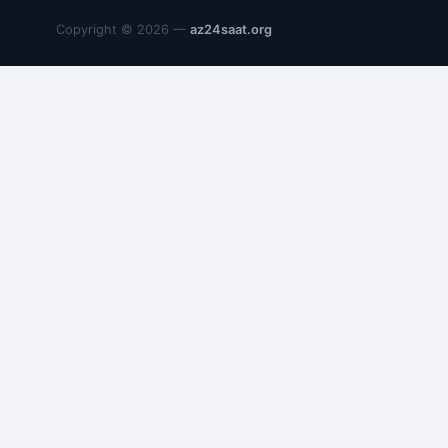
Copyright © 2026 —
az24saat.org