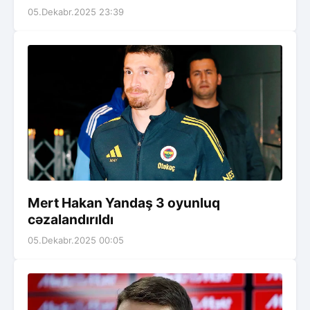
05.Dekabr.2025 23:39
Mert Hakan Yandaş 3 oyunluq
cəzalandırıldı
05.Dekabr.2025 00:05