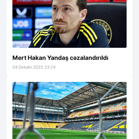
Mert Hakan Yandaş cəzalandırıldı
04.Dekabr.2025 23:24