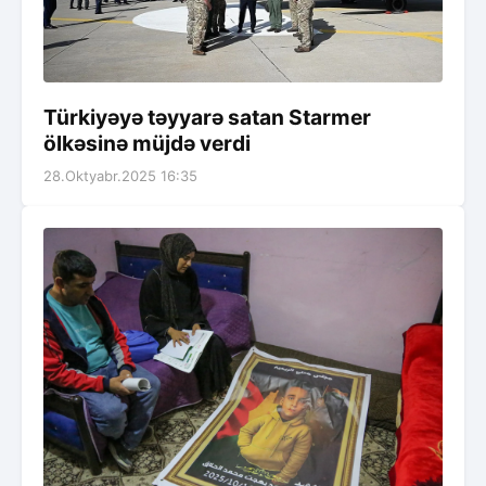
Türkiyəyə təyyarə satan Starmer
ölkəsinə müjdə verdi
28.Oktyabr.2025 16:35