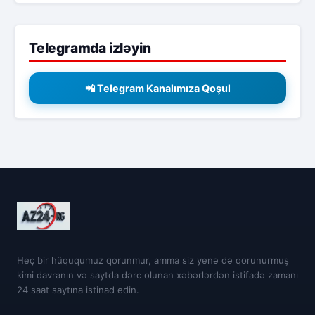
Telegramda izləyin
📲 Telegram Kanalımıza Qoşul
Heç bir hüququmuz qorunmur, amma siz yenə də qorunurmuş
kimi davranın və saytda dərc olunan xəbərlərdən istifadə zamanı
24 saat saytına istinad edin.