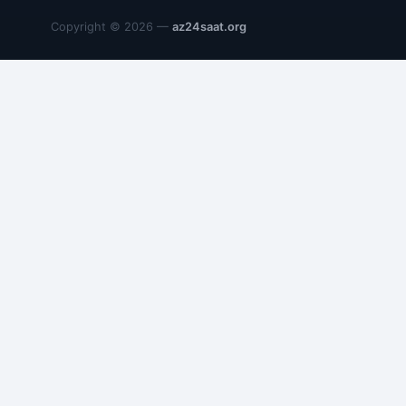
Copyright © 2026 —
az24saat.org