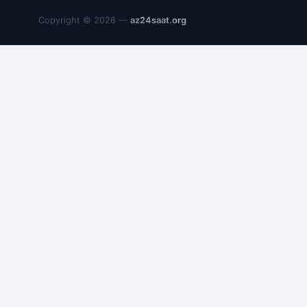
Copyright © 2026 —
az24saat.org