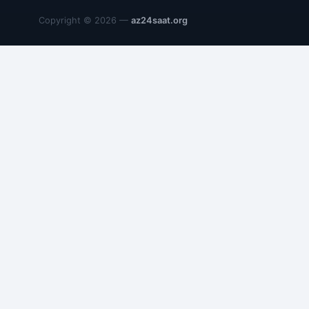
Copyright © 2026 —
az24saat.org