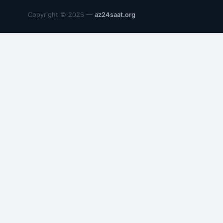
Copyright © 2026 —
az24saat.org