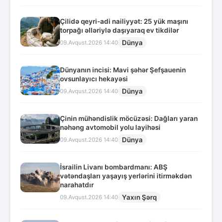
Çilidə qeyri-adi nailiyyət: 25 yük maşını
torpağı əlləriylə daşıyaraq ev tikdilər
Dünya
09.Avqust.2026 14:40
Dünyanın incisi: Mavi şəhər Şefşauenin
ovsunlayıcı hekayəsi
Dünya
09.Avqust.2026 14:40
Çinin mühəndislik möcüzəsi: Dağları yaran
nəhəng avtomobil yolu layihəsi
Dünya
09.Avqust.2026 14:40
İsrailin Livanı bombardmanı: ABŞ
vətəndaşları yaşayış yerlərini itirməkdən
narahatdır
Yaxın Şərq
09.Avqust.2026 14:40