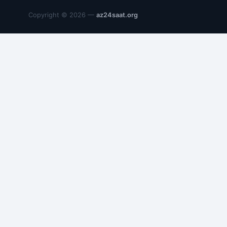
Copyright © 2026 —
az24saat.org