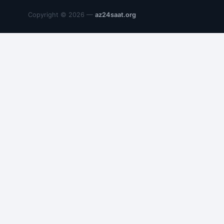
Copyright © 2026 —
az24saat.org