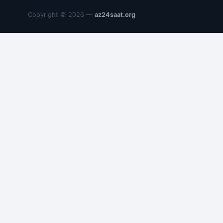
Copyright © 2026 —
az24saat.org