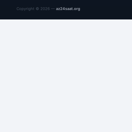
Copyright © 2026 —
az24saat.org