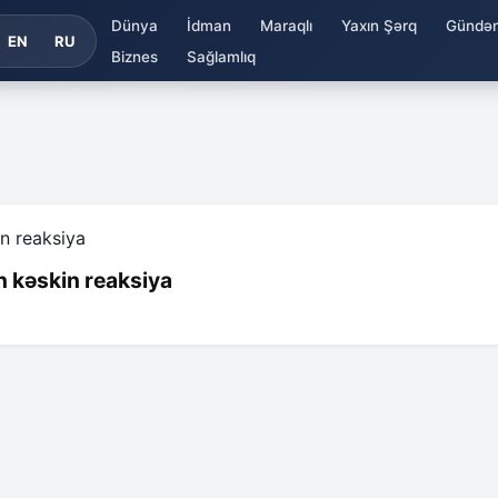
Dünya
İdman
Maraqlı
Yaxın Şərq
Gündə
EN
RU
Biznes
Sağlamlıq
 kəskin reaksiya