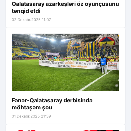
Qalatasaray azarkeşləri öz oyunçusunu
tənqid etdi
02.Dekabr.2025 11:07
Fənər-Qalatasaray derbisində
möhtəşəm şou
01.Dekabr.2025 21:39