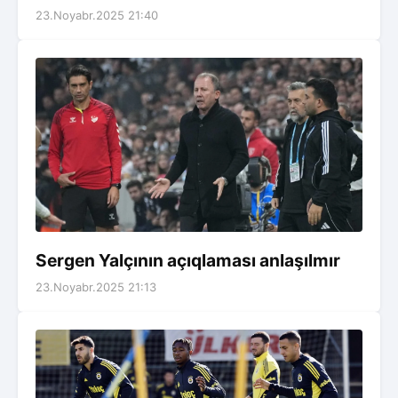
23.Noyabr.2025 21:40
Sergen Yalçının açıqlaması anlaşılmır
23.Noyabr.2025 21:13