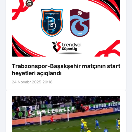
Trabzonspor-Başakşehir matçının start
heyətləri açıqlandı
24.Noyabr.2025 20:18