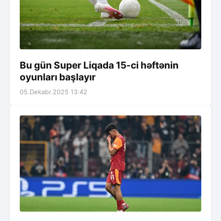
Bu gün Super Liqada 15-ci həftənin
oyunları başlayır
05.Dekabr.2025 13:42