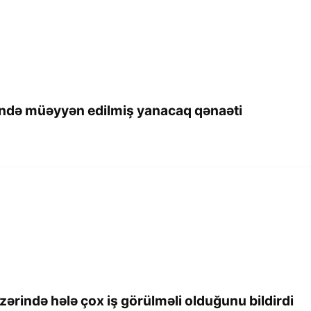
ndə müəyyən edilmiş yanacaq qənaəti
zərində hələ çox iş görülməli olduğunu bildirdi