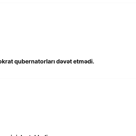
rat qubernatorları dəvət etmədi.