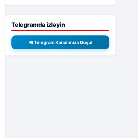
Telegramda izləyin
📲 Telegram Kanalımıza Qoşul