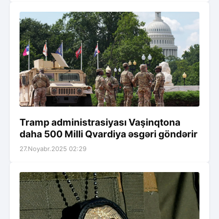
Tramp administrasiyası Vaşinqtona
daha 500 Milli Qvardiya əsgəri göndərir
27.Noyabr.2025 02:29