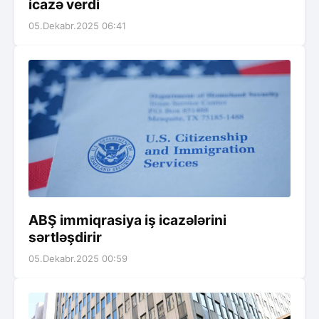
icazə verdi
05.Dekabr.2025 06:41
ABŞ immiqrasiya iş icazələrini
sərtləşdirir
05.Dekabr.2025 00:59