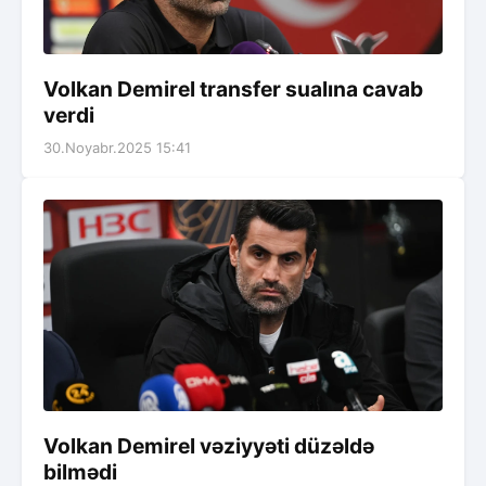
Volkan Demirel transfer sualına cavab
verdi
30.Noyabr.2025 15:41
Volkan Demirel vəziyyəti düzəldə
bilmədi