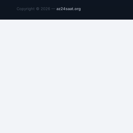
Copyright © 2026 —
az24saat.org