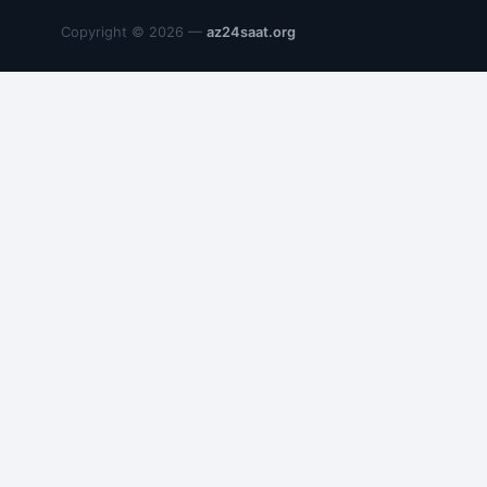
Copyright © 2026 —
az24saat.org