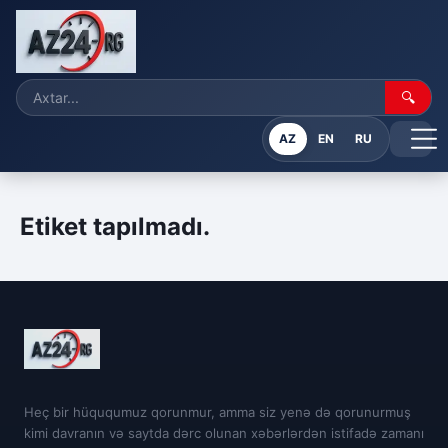
🔍
AZ
EN
RU
Etiket tapılmadı.
Heç bir hüququmuz qorunmur, amma siz yenə də qorunurmuş
kimi davranın və saytda dərc olunan xəbərlərdən istifadə zamanı