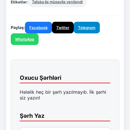
Etiketlər:
Taliska ilə müqavilə yeniləndi
Paylaş:
Facebook
Twitter
Telegram
WhatsApp
Oxucu Şərhləri
Hələlik heç bir şərh yazılmayıb. İlk şərhi
siz yazın!
Şərh Yaz