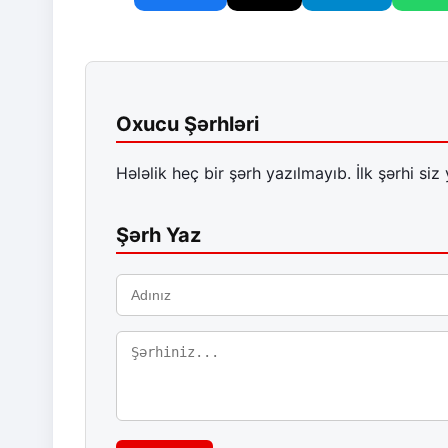
Oxucu Şərhləri
Hələlik heç bir şərh yazılmayıb. İlk şərhi siz 
Şərh Yaz