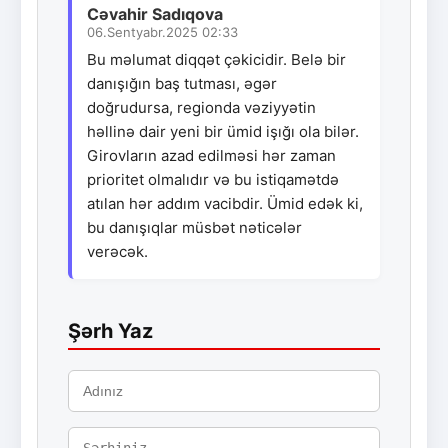
Cəvahir Sadıqova
06.Sentyabr.2025 02:33
Bu məlumat diqqət çəkicidir. Belə bir
danışığın baş tutması, əgər
doğrudursa, regionda vəziyyətin
həllinə dair yeni bir ümid işığı ola bilər.
Girovların azad edilməsi hər zaman
prioritet olmalıdır və bu istiqamətdə
atılan hər addım vacibdir. Ümid edək ki,
bu danışıqlar müsbət nəticələr
verəcək.
Şərh Yaz