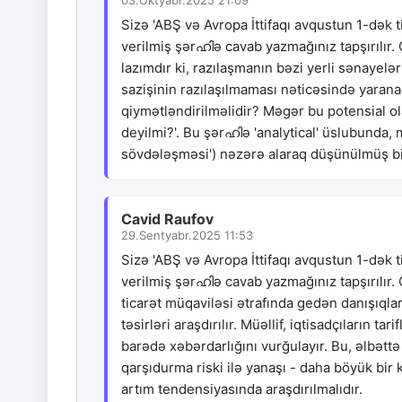
03.Oktyabr.2025 21:09
Sizə 'ABŞ və Avropa İttifaqı avqustun 1-dək t
verilmiş şərഹിə cavab yazmağınız tapşırılır.
lazımdır ki, razılaşmanın bəzi yerli sənayelə
sazişinin razılaşılmaması nəticəsində yaran
qiymətləndirilməlidir? Məgər bu potensial ol
deyilmi?'. Bu şərഹിə 'analytical' üslubunda,
sövdələşməsi') nəzərə alaraq düşünülmüş bi
Cavid Raufov
29.Sentyabr.2025 11:53
Sizə 'ABŞ və Avropa İttifaqı avqustun 1-dək ti
verilmiş şərഹിə cavab yazmağınız tapşırılır. 
ticarət müqaviləsi ətrafında gedən danışıqla
təsirləri araşdırılır. Müəllif, iqtisadçıların ta
barədə xəbərdarlığını vurğulayır. Bu, əlbəttə
qarşıdurma riski ilə yanaşı - daha böyük bir 
artım tendensiyasında araşdırılmalıdır.