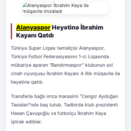
Alanyaspor
Heyətinə İbrahim
Kayanı Qatdı
Türkiyə Super Liqası təmsilçisi Alanyaspor,
Türkiyə Futbol Federasiyasının 1-ci Liqasında
mübarizə aparan "Bandırmaspor" klubunun sol
cinah oyunçusu İbrahim Kayanı 4 illik müqavilə ilə
heyətinə qatıb.
Transferlə bağlı imza mərasimi "Cengiz Aydoğan
Təsisləri"ndə baş tutub. Tədbirdə klub prezidenti
Həsən Çavuşoğlu və futbolçu İbrahim Kaya
iştirak ediblər.