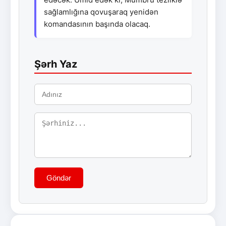
sağlamlığına qovuşaraq yenidən
komandasının başında olacaq.
Şərh Yaz
Göndər