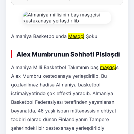
Almaniya Basketbolunda
Məşqçi
Şoku
Alex Mumbrunun Səhhəti Pisləşdi
Almaniya Milli Basketbol Takımının baş
məşqçi
si
Alex Mumbru xəstəxanaya yerləşdirilib. Bu
gözlənilməz hadisə Almaniya basketbol
ictimaiyyətində şok effekti yaradıb. Almaniya
Basketbol Federasiyası tərəfindən yayımlanan
bəyanatda, 46 yaşlı ispan mütəxəssisin ehtiyat
tədbiri olaraq dünən Finlandiyanın Tampere
şəhərindəki bir xəstəxanaya yerləşdirildiyi