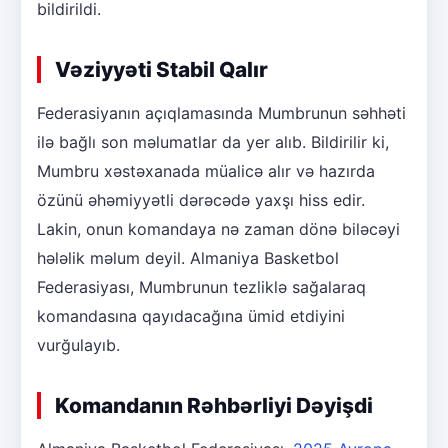
bildirildi.
Vəziyyəti Stabil Qalır
Federasiyanın açıqlamasında Mumbrunun səhhəti
ilə bağlı son məlumatlar da yer alıb. Bildirilir ki,
Mumbru xəstəxanada müalicə alır və hazırda
özünü əhəmiyyətli dərəcədə yaxşı hiss edir.
Lakin, onun komandaya nə zaman dönə biləcəyi
hələlik məlum deyil. Almaniya Basketbol
Federasiyası, Mumbrunun tezliklə sağalaraq
komandasına qayıdacağına ümid etdiyini
vurğulayıb.
Komandanın Rəhbərliyi Dəyişdi