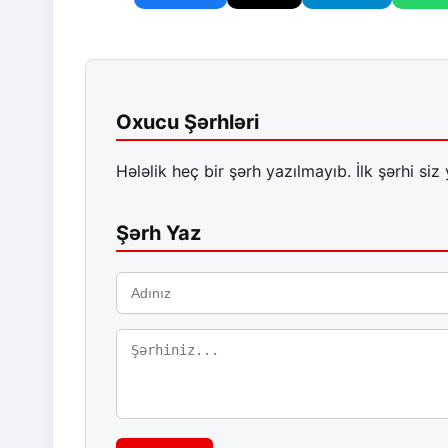
Oxucu Şərhləri
Hələlik heç bir şərh yazılmayıb. İlk şərhi siz 
Şərh Yaz