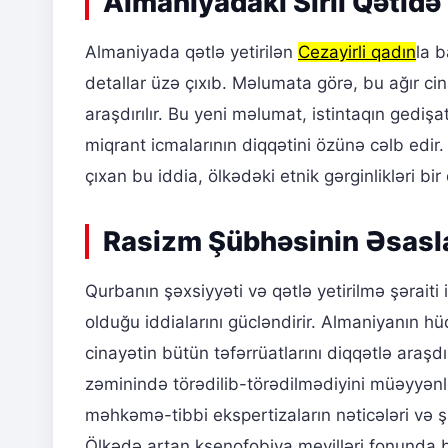
Almaniyadakı Sirli Qətldə 
Almaniyada qətlə yetirilən
Cezayirli qadın
la 
detallar üzə çıxıb. Məlumata görə, bu ağır cina
araşdırılır. Bu yeni məlumat, istintaqın gedişat
miqrant icmalarının diqqətini özünə cəlb edir
çıxan bu iddia, ölkədəki etnik gərginlikləri b
Rasizm Şübhəsinin Əsaslar
Qurbanın şəxsiyyəti və qətlə yetirilmə şəraiti 
olduğu iddialarını gücləndirir. Almaniyanın h
cinayətin bütün təfərrüatlarını diqqətlə araşdı
zəminində törədilib-törədilmədiyini müəyyənl
məhkəmə-tibbi ekspertizaların nəticələri və 
Ölkədə artan ksenofobiya meyilləri fonunda b