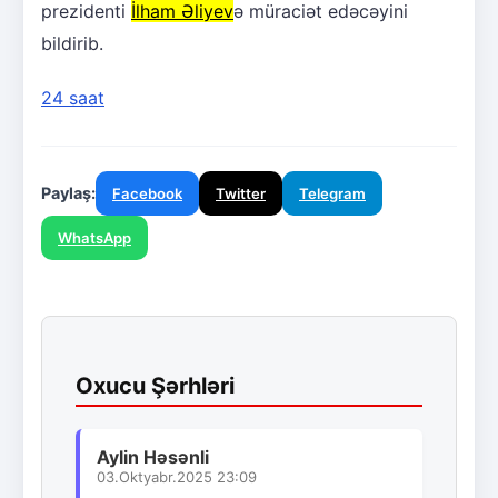
prezidenti
İlham Əliyev
ə müraciət edəcəyini
bildirib.
24 saat
Paylaş:
Facebook
Twitter
Telegram
WhatsApp
Oxucu Şərhləri
Aylin Həsənli
03.Oktyabr.2025 23:09