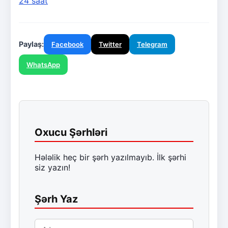
24 saat
Paylaş:
Facebook
Twitter
Telegram
WhatsApp
Oxucu Şərhləri
Hələlik heç bir şərh yazılmayıb. İlk şərhi
siz yazın!
Şərh Yaz